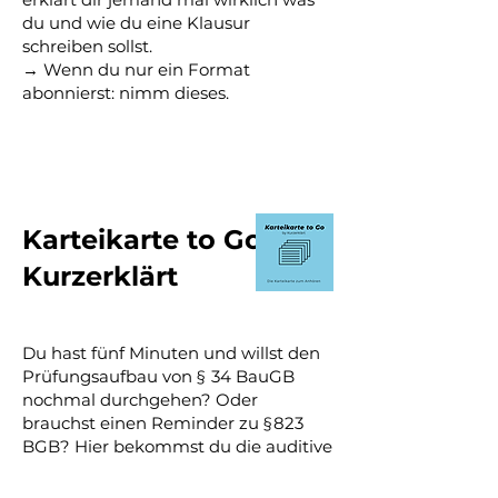
du und wie du eine Klausur
schreiben sollst.
→ Wenn du nur ein Format
abonnierst: nimm dieses.
Karteikarte to Go – by
Kurzerklärt
Du hast fünf Minuten und willst den
Prüfungsaufbau von § 34 BauGB
nochmal durchgehen? Oder
brauchst einen Reminder zu § 823
BGB? Hier bekommst du die auditive
Karteikarte: Definitionen, Schemata,
Basics – klar, kurz, to go.